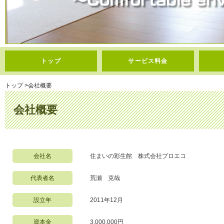
トップ
サービス料金
トップ
>
会社概要
会社概要
会社名
住まいの彩生館 株式会社プロエコ
代表者名
荒瀬 克哉
設立年
2011年12月
資本金
3,000,000円