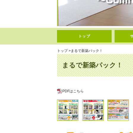
トップ
トップ
>
まるで新築パック！
まるで新築パック！
PDFはこちら