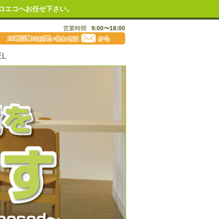
ロエコへお任せ下さい。
営業時間
9:00〜18:00
18時以降のお問い合わせは
から
EL