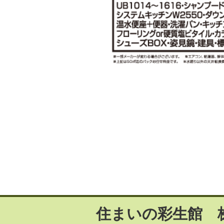
住まいの彩生館 