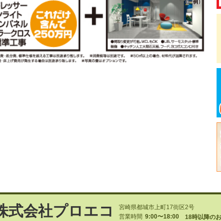
株式会社プロエコ
宮崎県都城市上町17街区2号
営業時間
9:00〜18:00
18時以降の