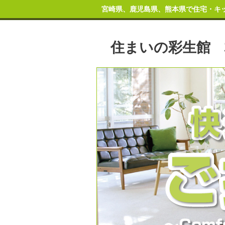
宮崎県、鹿児島県、熊本県で住宅・キ
住まいの彩生館 